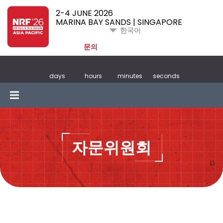
2-4 JUNE 2026
MARINA BAY SANDS | SINGAPORE
한국어
문의
days
hours
minutes
seconds
자문위원회