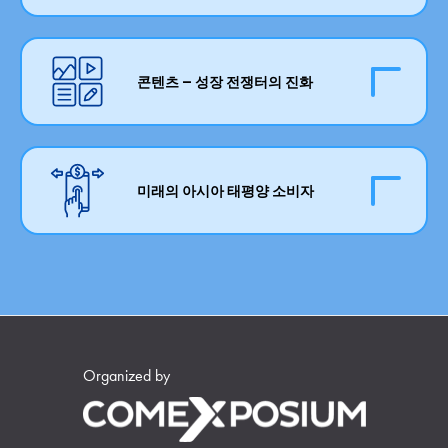
신중하게 검토되고 최적화되고 있습니다. 리테일
도에 대한 요구는 지속 불가능합니까? 인도 이외의
하게 만듭니다. 예를 들어 조호르바루와 싱가포르,
스로를 보호하기 위해 이 개념을 완전히 새로운 수
여정에서 더 많은 감정적 참여에 대한 욕구와 감사
리테일에는 위험이 항상 존재합니다. 리테일 업계
다른 국가가 퀵 커머스를 구현할 수 있습니까? 그
또는 선전과 홍콩 간의 경쟁이 있습니다. 새로운 지
준으로 끌어올릴 수 있습니다.
를 보이는 고객에 의해 주도되는 리테일 업계는 청
의 많은 부분이 온라인으로 비즈니스를 수행함에
리고 마지막으로 중요한 것은, 이커머스가 계속해
역으로 운영을 확장하려고 할 때 리테일러는 무엇
중을 위해 점점 더 감정적인 접점을 만들 기회를 즐
따라 그 위험은 확대됩니다. 대중의 사이버 보안 지
서 리테일을 민주화할 것인지, 아니면 서서히 대형
콘텐츠 – 성장 전쟁터의 진화
을 찾습니까? 우선순위는 전체 파트너를 찾는 것입
기고 있습니다. 이 트렌드는 지속될 것입니까, 아니
식은 여전히 최적 수준 이하이며, 사기 계획, 스캠
플레이어만의 영역이 될 것인지입니다.
니까, 아니면 유통을 위한 소싱 에이전트를 찾는 것
면 단지 일시적인 유행입니까?
및 비윤리적인 AI 응용 프로그램이 두려움과 불신
입니까? 혼자서 해야 합니까? 현지화된 존재를 갖
콘텐츠 혁명은 줄곧 방송되어 왔습니다. 주의 지속
의 분위기를 조성하고 있습니다. 위조 제품, 가짜 판
는 것이 브랜드를 희석시킵니까? 이러한 어려운 대
시간이 짧아지고 콘텐츠가 이에 맞춰 진화함에 따
매자 및 가짜 상품으로 인해 이러한 분위기는 더욱
화는 모두 경쟁과 협업의 교차점에서 일어나고 있
라 더 많은 고객이 조사 및 추천을 한입 크기의 클
미래의 아시아 태평양 소비자
악화됩니다. 이러한 문제를 해결하기 위해 리테일
습니다. 현재와 미래는 모두에게 무엇을 예고합니
립으로 대체하고 있으며, 이는 사용자 생성 콘텐츠
러, 공급업체 및 플랫폼이 충분히 노력하고 있는지
까?
와 인플루언서 생태계에 의해 발견이 주도됨에 따
에 대한 의문이 남아 있습니다. 더 엄격한 보안 프
MZ세대가 지배적인 소비자로 등장하면서 세대 및
라 제품이 몇 초 안에 성공하거나 실패할 수 있음을
로토콜이 필요합니까, 아니면 더 나은 고객 교육이
인구 통계학적 변화가 일어나고 있습니다. 그들이
의미합니다. 백서는 TikTok 트렌드에 자리를 내주
앞으로 나아갈 길입니까? 누가 소비자와의 신뢰 격
신흥 중산층에 합류하고 극적인 부의 증가를 경험
었습니다. 심층 리뷰는 릴 크기의 하이라이트로 변
차를 해소하는 데 주도적인 역할을 해야 합니까?
함에 따라 리테일 세계에 대한 그들의 영향력은 더
모했습니다. 그 결과, 콘텐츠 마케팅은 속도를 유지
욱 뚜렷해지고 있습니다. 이미 단순히 브랜드가 아
하기 위해 콘텐츠 생성으로 대체되고 있으며, AI 사
닌 알고리즘에 더 충성스러운 미래의 아시아 태평
용에 대한 대중과 전통적인 크리에이티브의 반발
Organized by
양 소비자는 '가치'가 무엇을 의미하는지 재정의하
을 초래하고 있습니다. 오늘날 콘텐츠의 상태는
고 있습니다 – 이는 단순히 가격에 관한 것이 아니
Gen AI와 크리에이티브 간의 전투로 변모하는 것
라 감정적으로 몰입적인 브랜딩부터 고객 경험, 그
만큼이나 참여 전술, 콘텐츠 공간에서 AI 사용의 윤