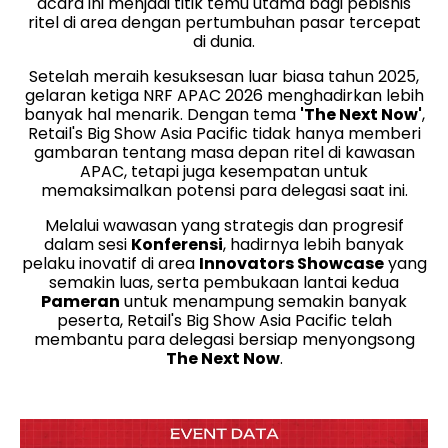
acara ini menjadi titik temu utama bagi pebisnis
ritel di area dengan pertumbuhan pasar tercepat
di dunia.
Setelah meraih kesuksesan luar biasa tahun 2025,
gelaran ketiga NRF APAC 2026 menghadirkan lebih
banyak hal menarik. Dengan tema
'The Next Now'
,
Retail's Big Show Asia Pacific tidak hanya memberi
gambaran tentang masa depan ritel di kawasan
APAC, tetapi juga kesempatan untuk
memaksimalkan potensi para delegasi saat ini.
Melalui wawasan yang strategis dan progresif
dalam sesi
Konferensi
, hadirnya lebih banyak
pelaku inovatif di area
Innovators Showcase
yang
semakin luas, serta pembukaan lantai kedua
Pameran
untuk menampung semakin banyak
peserta, Retail's Big Show Asia Pacific telah
membantu para delegasi bersiap menyongsong
The Next Now
.