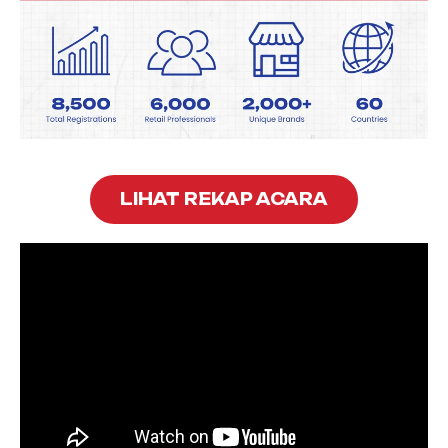
LIHAT REKAP ACARA