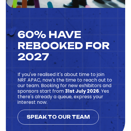
60% HAVE
REBOOKED FOR
2027
If you've realised it's about time to join
NRF APAC, now's the time to reach out to
our team. Booking for new exhibitors and
sponsors start from
31st July 2026
. Yes
there's already a queue, express your
interest now.
SPEAK TO OUR TEAM