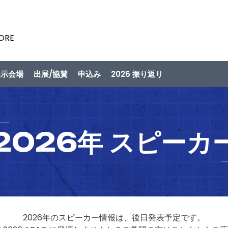
PORE
展示会場
出展/協賛
申込み
2026 振り返り
2026年 スピーカ
2026年のスピーカー情報は、後日発表予定です。