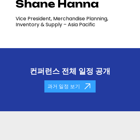
Shane Hanna
Vice President, Merchandise Planning,
Inventory & Supply – Asia Pacific
컨퍼런스 전체 일정 공개
과거 일정 보기