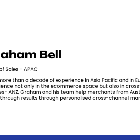
aham Bell
of Sales - APAC
more than a decade of experience in Asia Pacific and in 
ience not only in the ecommerce space but also in cros
les- ANZ, Graham and his team help merchants from Aus
through results through personalised cross-channel mar