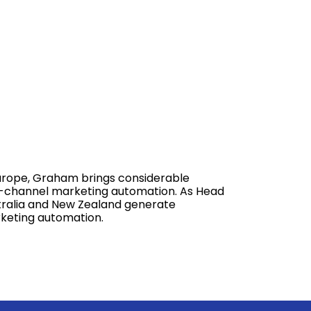
Europe, Graham brings considerable
s-channel marketing automation. As Head
tralia and New Zealand generate
keting automation.