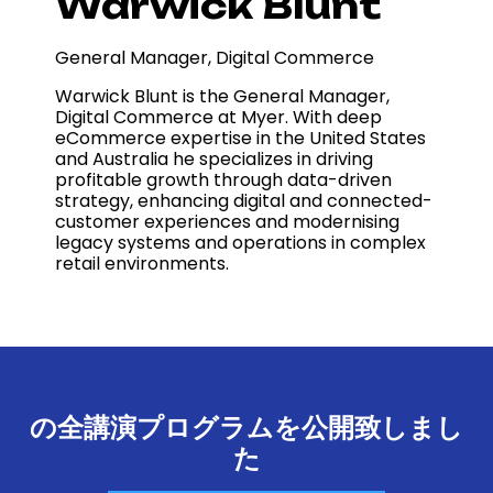
Warwick Blunt
General Manager, Digital Commerce
Warwick Blunt is the General Manager,
Digital Commerce at Myer. With deep
eCommerce expertise in the United States
and Australia he specializes in driving
profitable growth through data-driven
strategy, enhancing digital and connected-
customer experiences and modernising
legacy systems and operations in complex
retail environments.
の全講演プログラムを公開致しまし
た