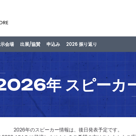
PORE
展示会場
出展/協賛
申込み
2026 振り返り
2026年 スピーカ
2026年のスピーカー情報は、後日発表予定です。