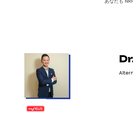
あなたも NR
Dr
Alter