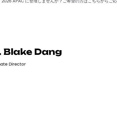
F 2026 APAC に登壇しませんか？ご希望の方はこちらから
. Blake Dang
nate Director