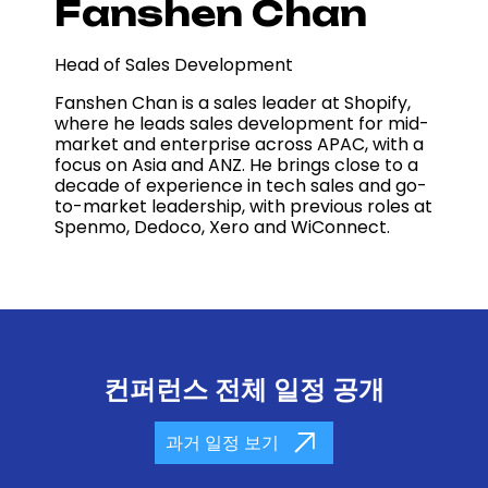
Fanshen Chan
Head of Sales Development
Fanshen Chan is a sales leader at Shopify,
where he leads sales development for mid-
market and enterprise across APAC, with a
focus on Asia and ANZ. He brings close to a
decade of experience in tech sales and go-
to-market leadership, with previous roles at
Spenmo, Dedoco, Xero and WiConnect.
컨퍼런스 전체 일정 공개
과거 일정 보기