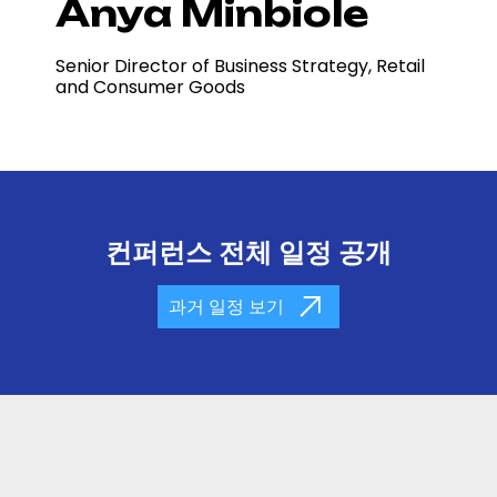
Anya Minbiole
Senior Director of Business Strategy, Retail
and Consumer Goods
컨퍼런스 전체 일정 공개
과거 일정 보기